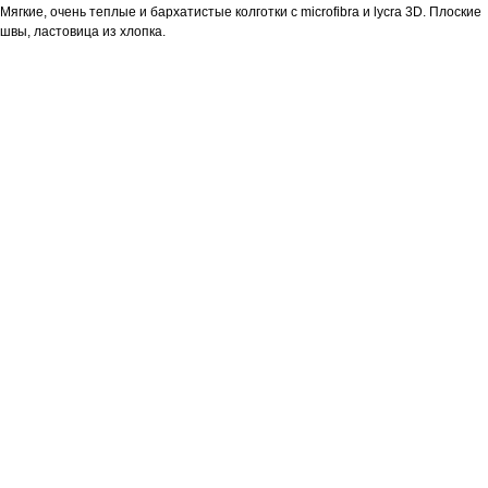
Мягкие, очень теплые и бархатистые колготки с microfibra и lycra 3D. Плоские
швы, ластовица из хлопка.