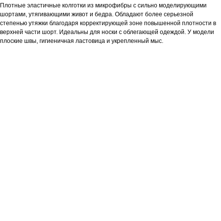
Плотные эластичные колготки из микрофибры с сильно моделирующими
шортами, утягивающими живот и бедра. Обладают более серьезной
степенью утяжки благодаря корректирующей зоне повышенной плотности в
верхней части шорт. Идеальны для носки с облегающей одеждой. У модели
плоские швы, гигиеничная ластовица и укрепленный мыс.