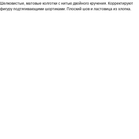
Шелковистые, матовые колготки с нитью двойного кручения. Корректируют
фигуру подтягивающими шортиками. Плоский шов и ластовица из хлопка.