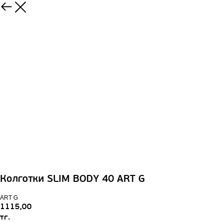
Колготки SLIM BODY 40 ART G
ART G
1115,00
тг.