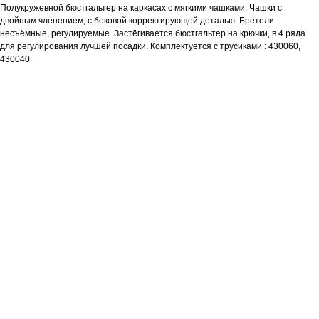
Полукружевной бюстгальтер на каркасах с мягкими чашками. Чашки с
двойным членением, с боковой корректирующей деталью. Бретели
несъёмные, регулируемые. Застёгивается бюстгальтер на крючки, в 4 ряда
для регулирования лучшей посадки. Комплектуется с трусиками : 430060,
430040