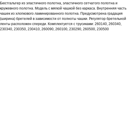
Бюстгальтер из эластичного полотна, эластичного сетчатого полотна и
кружевного полотна. Модель с мягкой чашкой без каркаса. Внутренняя часть
чашек из хлопкового ламинированного полотна. Предусмотрена градация
(ширина) бретелей в зависимости от полноты чашки. Регулятор бретельной
ленты расположен спереди. Комплектуется с трусиками: 260140, 260340,
230340, 230350, 230410, 260090, 260100, 230290, 260500, 230500